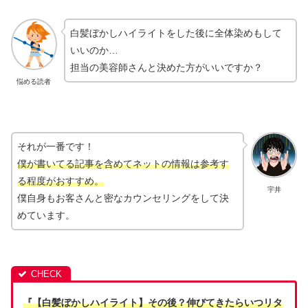
白髪ぼかしハイライトをした後に全体染めもして
いいのか…
担当の美容師さんと決めた方がいいですか？
悩める読者
それが一番です！
僕が書いてる記事を含めてネットの情報は参考す
る程度がおすすめ。
宇井
僕自身もお客さんと密なカウンセリングをして決
めています。
『【白髪ぼかしハイライト】その後？伸びてきたらいつリタ