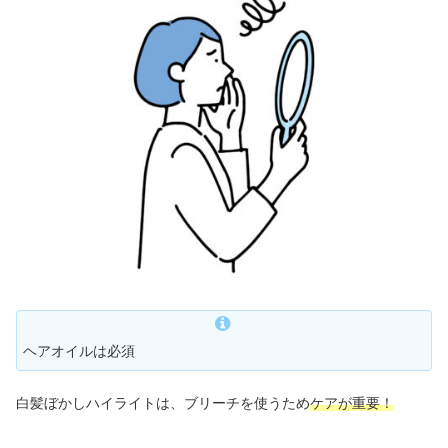
ヘアオイルは必須
白髪ぼかしハイライトは、ブリーチを使うため
ケアが重要！