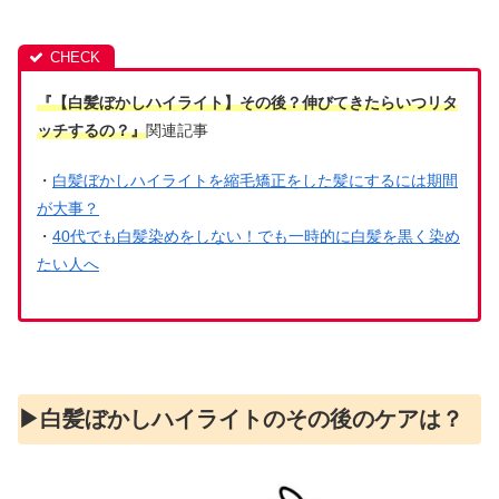
『【白髪ぼかしハイライト】その後？伸びてきたらいつリタ
ッチするの？』
関連記事
・
白髪ぼかしハイライトを縮毛矯正をした髪にするには期間
が大事？
・
40代でも白髪染めをしない！でも一時的に白髪を黒く染め
たい人へ
▶︎白髪ぼかしハイライトのその後のケアは？