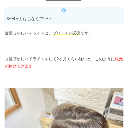
3〜4ヶ月はしなくていい
白髪ぼかしハイライトは、
ブリーチが必須
です。
白髪ぼかしハイライトをして2ヶ月くらい経つと、このように
根元
が伸びてきます。