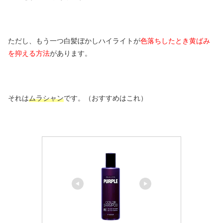
ただし、もう一つ白髪ぼかしハイライトが
色落ちしたとき黄ばみ
を抑える方法
があります。
それは
ムラシャン
です。（おすすめはこれ）