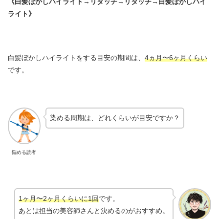
《白髪ぼかしハイライト→リタッチ→リタッチ→白髪ぼかしハイ
ライト》
白髪ぼかしハイライトをする目安の期間は、
4ヵ月〜6ヶ月くらい
です。
染める周期は、どれくらいが目安ですか？
悩める読者
1ヶ月〜2ヶ月くらいに1回
です。
あとは担当の美容師さんと決めるのがおすすめ。