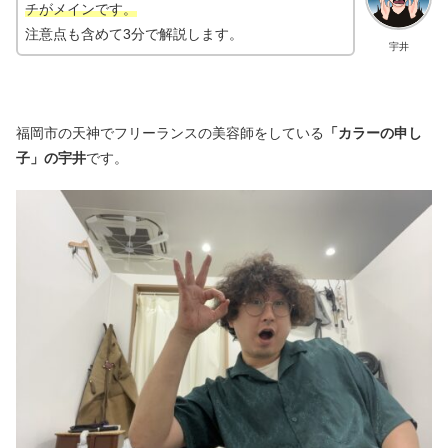
チがメインです。
注意点も含めて3分で解説します。
宇井
福岡市の天神でフリーランスの美容師をしている
「カラーの申し
子」の宇井
です。