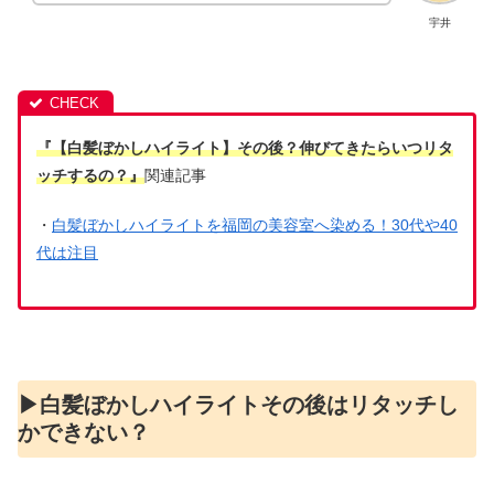
宇井
『【白髪ぼかしハイライト】その後？伸びてきたらいつリタ
ッチするの？』
関連記事
・
白髪ぼかしハイライトを福岡の美容室へ染める！30代や40
代は注目
▶︎白髪ぼかしハイライトその後はリタッチし
かできない？