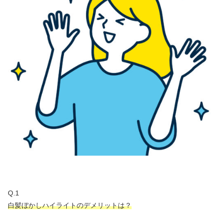
Q.1
白髪ぼかしハイライトのデメリットは？