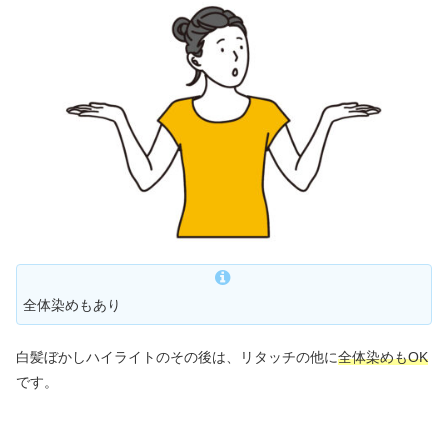
全体染めもあり
白髪ぼかしハイライトのその後は、リタッチの他に
全体染めもOK
です。