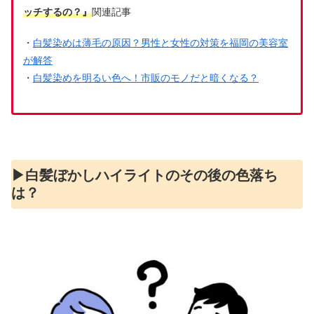
ッチするの？』
関連記事
・
白髪染めは薄毛の原因？男性と女性の対策を福岡の美容室
が解答
・
白髪染めを明るい色へ！市販のモノだと暗くなる？
▶︎白髪ぼかしハイライトのその後の色落ち
は？