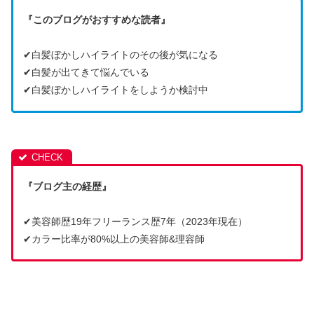
『このブログがおすすめな読者』
✔︎白髪ぼかしハイライトのその後が気になる
✔︎白髪が出てきて悩んでいる
✔︎白髪ぼかしハイライトをしようか検討中
『ブログ主の経歴』
✔︎美容師歴19年フリーランス歴7年（2023年現在）
✔︎カラー比率が80%以上の美容師&理容師