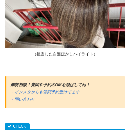
（担当した白髪ぼかしハイライト
）
無料相談！質問や予約のDMを飛ばしてね！
・
インスタからも質問予約受けてます
・
問い合わせ