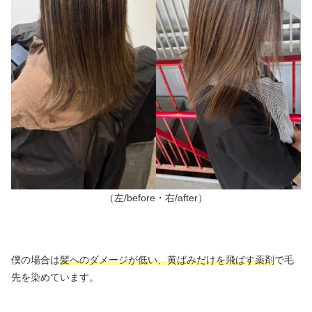
（左/before・右/after）
僕の場合は
髪へのダメージが低い、黄ばみだけを飛ばす薬剤
で毛
先を染めています。