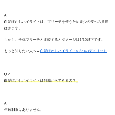
A.
白髪ぼかしハイライトは、ブリーチを使うため多少の髪への負担
はきます。
しかし、全体ブリーチと比較するとダメージは1/10以下です。
もっと知りたい人へ→
白髪ぼかしハイライトの3つのデメリット
Q.2
白髪ぼかしハイライトは何歳からできるの？_
A.
年齢制限はありません。