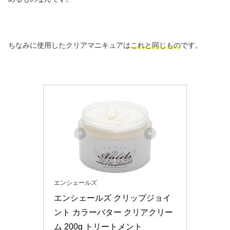
ちなみに使用したクリアマニキュアは
これと同じもの
です。
エンシェールズ
エンシェールズ クリップジョイ
ント カラーバター クリアクリー
ム 200g トリートメント