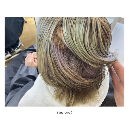
（before）