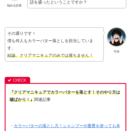
話を盛ったということですか？
悩める読者
その通りです！
僕も何人もカラーバター落としを担当していま
す。
宇井
結論、クリアマニキュアのみでは落ちません！
『クリアマニキュアでカラーバターを落とす！そのやり方は
嘘ばかり！』
関連記事
・
カラーバターの落とし方！シャンプーや重曹を使っても本