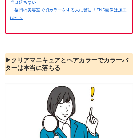
当は落ちない
・
福岡の美容室で初カラーをする人に警告！SNS画像は加工
ばかり
▶︎クリアマニキュアとヘアカラーでカラーバ
ターは本当に落ちる