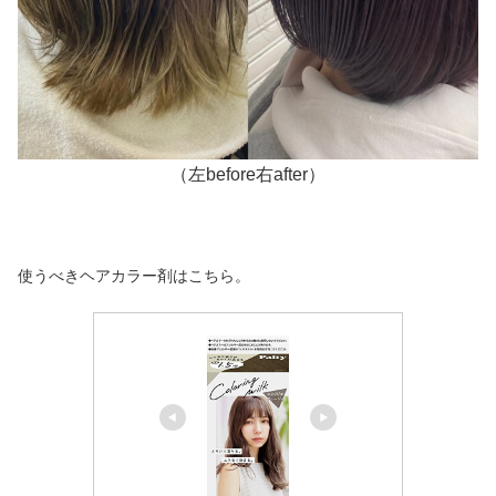
（左before右after）
使うべきヘアカラー剤はこちら。