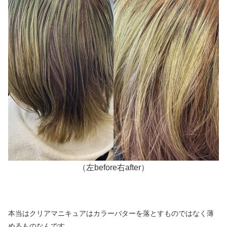
（左before右after）
本当はクリアマニキュアはカラーバターを落とすものではなく薄
めるものなんです。