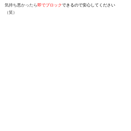
気持ち悪かったら
即でブロック
できるので安心してください
（笑）