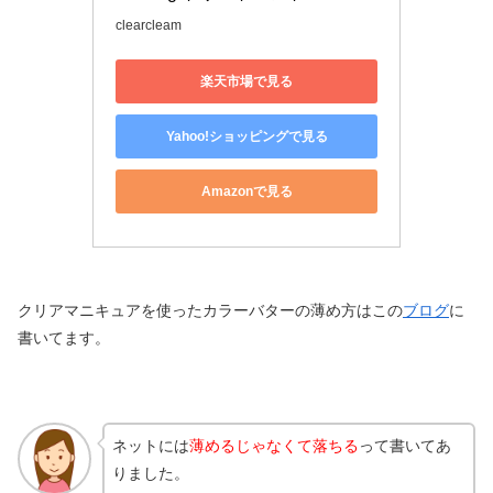
clearcleam
楽天市場で見る
Yahoo!ショッピングで見る
Amazonで見る
クリアマニキュアを使ったカラーバターの薄め方はこの
ブログ
に
書いてます。
ネットには
薄めるじゃなくて落ちる
って書いてあ
りました。