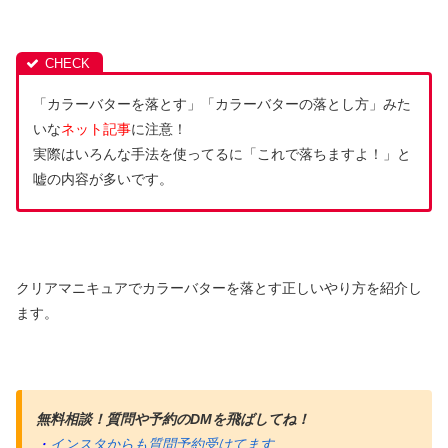
「カラーバターを落とす」「カラーバターの落とし方」みた
いな
ネット記事
に注意！
実際はいろんな手法を使ってるに「これで落ちますよ！」と
嘘の内容が多いです。
クリアマニキュアでカラーバターを落とす正しいやり方を紹介し
ます。
無料相談！質問や予約のDMを飛ばしてね！
・
インスタからも質問予約受けてます