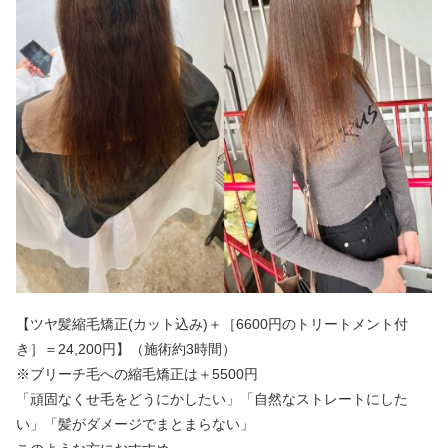
【ツヤ髪縮毛矯正(カット込み)＋［6600円のトリートメント付
き］＝24,200円】（施術約3時間）
※ブリーチ毛への縮毛矯正は＋5500円
「頑固なくせ毛をどうにかしたい」「自然なストレートにした
い」「髪がダメージでまとまらない」