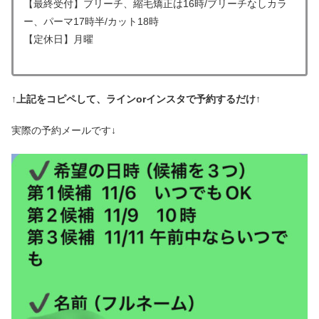
【最終受付】ブリーチ、縮毛矯正は16時/ブリーチなしカラ
ー、パーマ17時半/カット18時
【定休日】月曜
↑上記をコピペして、ラインorインスタで予約するだけ↑
実際の予約メールです↓