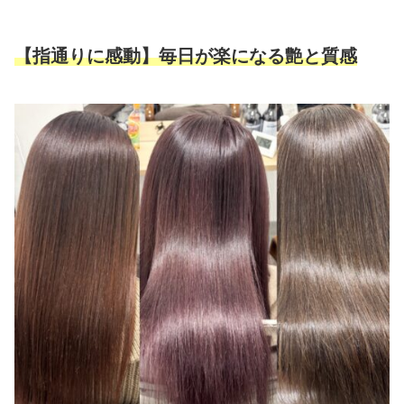
【指通りに感動】毎日が楽になる艶と質感