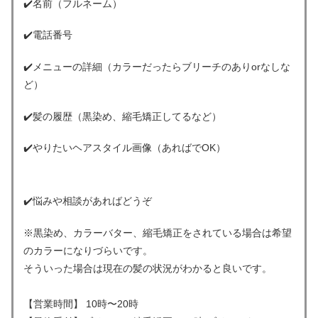
✔️名前（フルネーム）
✔️電話番号
✔️メニューの詳細（カラーだったらブリーチのありorなしな
ど）
✔️髪の履歴（黒染め、縮毛矯正してるなど）
✔️やりたいヘアスタイル画像（あればでOK）
✔️悩みや相談があればどうぞ
※黒染め、カラーバター、縮毛矯正をされている場合は希望
のカラーになりづらいです。
そういった場合は現在の髪の状況がわかると良いです。
【営業時間】 10時〜20時