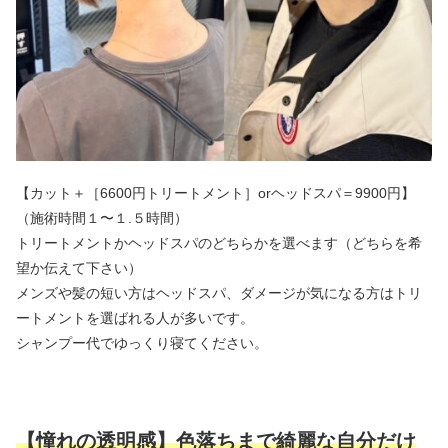
【カット＋［6600円トリートメント］orヘッドスパ＝9900円】
（施術時間１〜１.５時間）
トリートメントかヘッドスパのどちらかを選べます（どちらを希
望か伝えて下さい）
メンズや髪の短い方はヘッドスパ、ダメージが気になる方はトリ
ートメントを選ばれる人が多いです。
シャンプー代でゆっくり寝てください。
【憧れの透明感】
色落ちまで綺麗な自分だけ