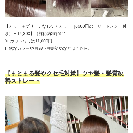
【カット＋ブリーチなしケアカラー［6600円のトリートメント付
き］＝14,300】（施術約2時間半）
※ カットなしは11,000円
自然なカラーや明るい白髪染めなどはこちら。
【まとまる髪やクセ毛対策】ツヤ髪・髪質改
善ストレート