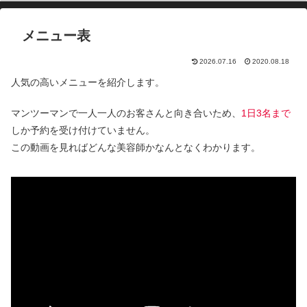
メニュー表
2026.07.16
2020.08.18
人気の高いメニューを紹介します。
マンツーマンで一人一人のお客さんと向き合いため、
1日3名まで
しか予約を受け付けていません。
この動画を見ればどんな美容師かなんとなくわかります。