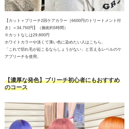
【カット＋ブリーチ2回ケアカラー［6600円のトリートメント付
き］＝34,750円】（施術約5時間）
※カットなしは29,800円
ホワイトカラーや淡くて薄い色に染めたい人はこちら。
「これで切れ毛が起こるならしょうがない」と言えるレベルのケ
アブリーチを使用。
【濃厚な発色】ブリーチ初心者にもおすすめ
のコース