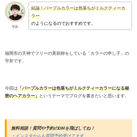
結論！パープルカラーは色落ちがミルクティーカ
ラー
のようになるのでおすすめです。
宇井
福岡市の天神でフリーの美容師をしている「カラーの申し子」の
宇井です。
今回は
「パープルカラーは色落ちがミルクティーカラーになる秘
密のヘアカラー」
というテーマでブログを書きたいと思います。
無料相談！質問や予約のDMを飛ばしてね！
・
インスタからも質問予約受けてます