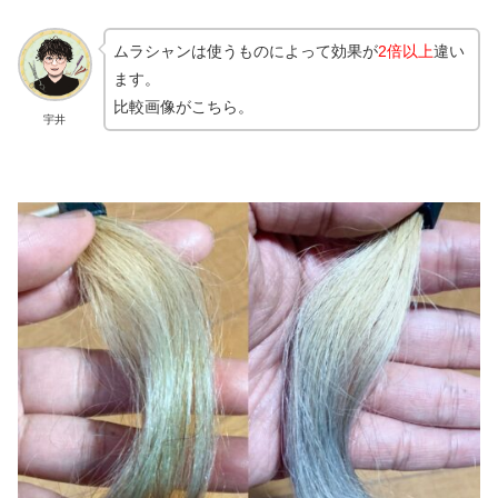
ムラシャンは使うものによって効果が
2倍以上
違い
ます。
比較画像がこちら。
宇井