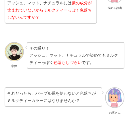
アッシュ、マット、ナチュラルには
紫の成分が
悩める読者
含まれていないから
ミルクティーっぽく色落ち
しない
んですか？
その通り！
アッシュ、マット、ナチュラルで染めてもミルク
ティーっぽく
色落ちしづらい
です。
宇井
それだったら、パープル系を使わないと色落ちが
ミルクティーカラーにはなりませんか？
お客さん