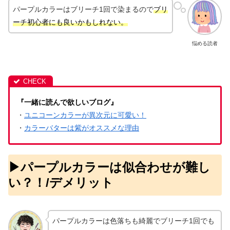
パープルカラーはブリーチ1回で染まるので
ブリ
ーチ初心者にも良いかもしれない。
悩める読者
『一緒に読んで欲しいブログ』
・
ユニコーンカラーが異次元に可愛い！
・
カラーバターは紫がオススメな理由
▶︎パープルカラーは似合わせが難し
い？！/デメリット
パープルカラーは色落ちも綺麗でブリーチ1回でも