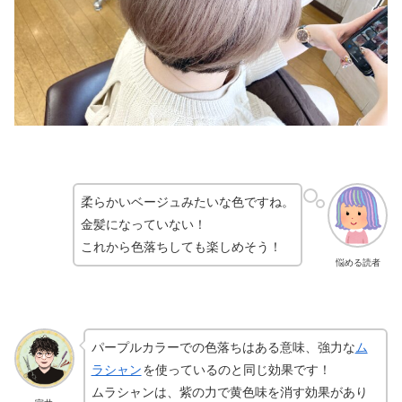
柔らかいベージュみたいな色ですね。
金髪になっていない！
これから色落ちしても楽しめそう！
悩める読者
パープルカラーでの色落ちはある意味、強力な
ム
ラシャン
を使っているのと同じ効果です！
ムラシャンは、紫の力で黄色味を消す効果があり