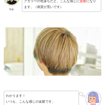
アカラーの色落ちだと、こんな感じに
金髪
になり
ます。（画質が荒いです）
宇井
わかります！
いつも、こんな感じの金髪です。