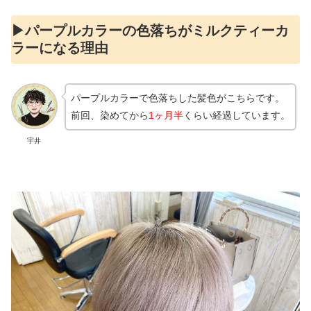
▶︎パープルカラーの色落ちがミルクティーカ
ラーになる理由
パープルカラーで色落ちした髪色がこちらです。
前回、染めてから
1ヶ月半
くらい経過しています。
宇井