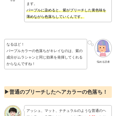
宇井
ます。
パープルに染めると、紫がブリーチした
黄色味を
薄めながら色落ちしていくんです。
なるほど！
パープルカラーの色落ちがキレイなのは、紫の
成分がムラシャンと同じ効果を発揮してくれる
悩める読者
からなんですね！
▶︎普通のブリーチしたヘアカラーの色落ち！
アッシュ、マット、ナチュラルのような普通のヘ