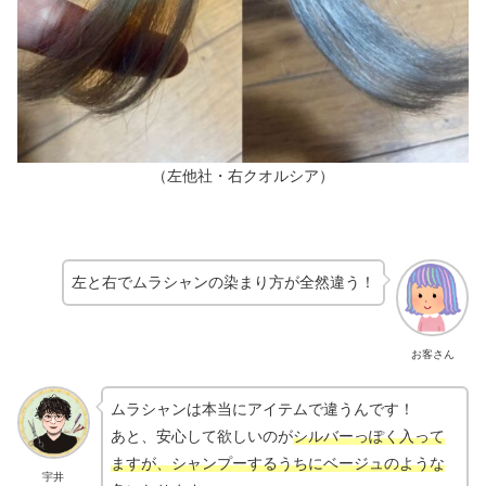
（左他社・右クオルシア）
左と右でムラシャンの染まり方が全然違う！
お客さん
ムラシャンは本当にアイテムで違うんです！
あと、安心して欲しいのが
シルバーっぽく入って
ますが、シャンプーするうちにベージュのような
宇井