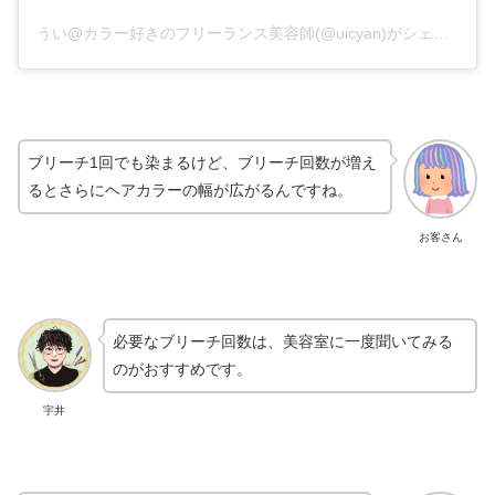
うい@カラー好きのフリーランス美容師(@uicyan)がシェアした投稿
ブリーチ1回でも染まるけど、ブリーチ回数が増え
るとさらにヘアカラーの幅が広がるんですね。
お客さん
必要なブリーチ回数は、美容室に一度聞いてみる
のがおすすめです。
宇井