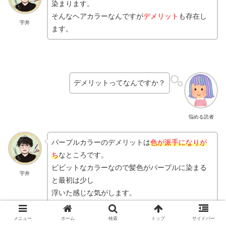
染まります。
そんなヘアカラーなんですが
デメリット
も存在し
宇井
ます。
デメリットってなんですか？
悩める読者
パープルカラーのデメリットは
色が派手になりが
ち
なところです。
ビビットなカラーなので髪色がパープルに染まる
宇井
と最初は少し
浮いた感じな気がします。
メニュー
ホーム
検索
トップ
サイドバー