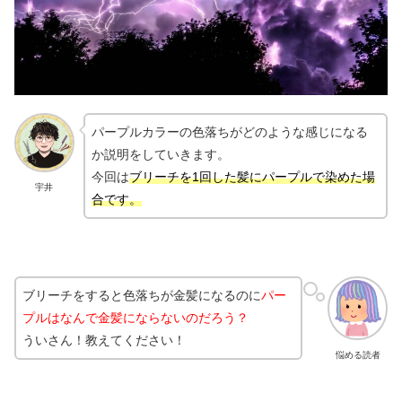
パープルカラーの色落ちがどのような感じになる
か説明をしていきます。
今回は
ブリーチを1回した髪にパープルで
染めた場
宇井
合です。
ブリーチをすると色落ちが金髪になるのに
パー
プルはなんで金髪にならないのだろう？
ういさん！教えてください！
悩める読者