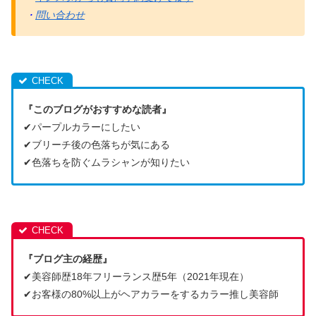
・
問い合わせ
『このブログがおすすめな読者』
✔︎パープルカラーにしたい
✔︎ブリーチ後の色落ちが気にある
✔︎色落ちを防ぐムラシャンが知りたい
『ブログ主の経歴』
✔︎美容師歴18年フリーランス歴5年（2021年現在）
✔︎お客様の80%以上がヘアカラーをするカラー推し美容師