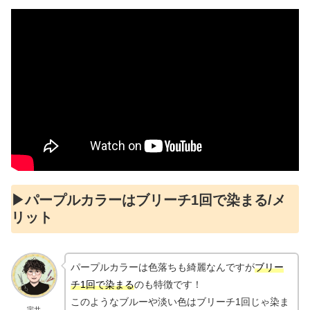
▶︎パープルカラーはブリーチ1回で染まる/メ
リット
パープルカラーは色落ちも綺麗なんですが
ブリー
チ1回で染まる
のも特徴です！
このようなブルーや淡い色はブリーチ1回じゃ染ま
宇井