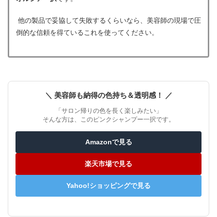
他の製品で妥協して失敗するくらいなら、美容師の現場で圧
倒的な信頼を得ているこれを使ってください。
＼ 美容師も納得の色持ち＆透明感！ ／
「サロン帰りの色を長く楽しみたい」
そんな方は、このピンクシャンプー一択です。
Amazonで見る
楽天市場で見る
Yahoo!ショッピングで見る