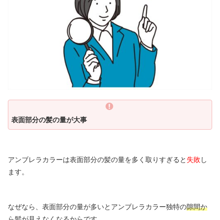
表面部分の髪の量が大事
アンブレラカラーは表面部分の髪の量を多く取りすぎると
失敗
し
ます。
なぜなら、表面部分の量が多いとアンブレラカラー独特の
隙間か
ら髪が見えなくなるから
です。