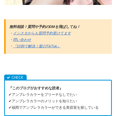
無料相談！質問や予約のDMを飛ばしてね！
・
インスタからも質問予約受けてます
・
問い合わせ
・
『10秒で解決！髪のTikTok』
『このブログがおすすめな読者』
✔︎アンブレラカラーをブリーチなしでたい
✔︎アンブレラカラーのメリットを知りたい
✔︎福岡でアンブレラカラーができる美容室を探している