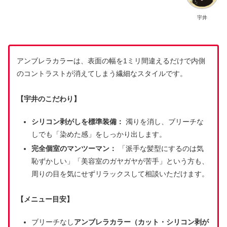
宇井
アンブレラカラーは、表面の幅を1ミリ間違えるだけで内側
のコントラストが消えてしまう繊細なスタイルです。
【宇井のこだわり】
シリコン剥がしを標準装備：
濁りを消し、ブリーチな
しでも「染めた感」をしっかり出します。
完全個室のマンツーマン：
「派手な髪型にするのは気
恥ずかしい」「美容室のガヤガヤが苦手」という方も、
周りの目を気にせずリラックスして相談いただけます。
【メニュー目安】
ブリーチなし
アンブレラカラー（カット・シリコン剥が