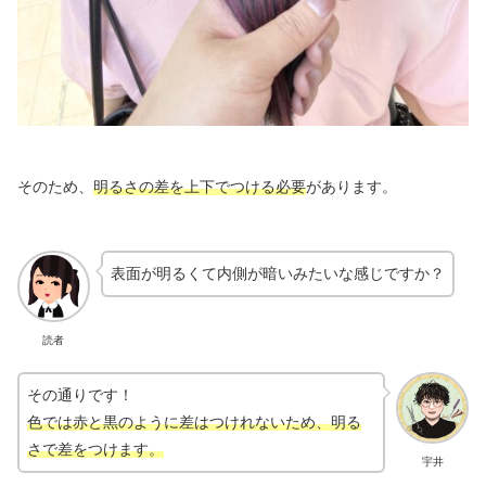
そのため、
明るさの差を上下でつける必要
があります。
表面が明るくて内側が暗いみたいな感じですか？
読者
その通りです！
色では赤と黒のように差はつけれないため、明る
さで差をつけます。
宇井