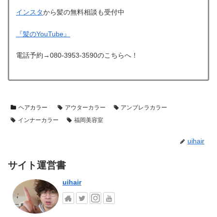
インスタ
から髪の無料相談も受付中
『髪のYouTube』
電話予約→080-3953-3590のこちらへ！
ヘアカラー
アウターカラー
アンブレラカラー
インナーカラー
福岡美容室
uihair
サイト運営書
uihair