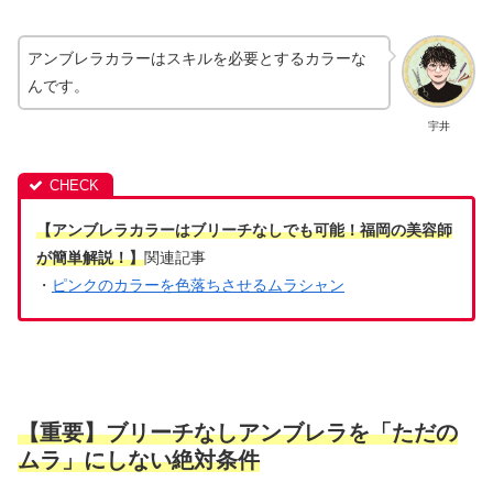
アンブレラカラーはスキルを必要とするカラーな
んです。
宇井
【アンブレラカラーはブリーチなしでも可能！福岡の美容師
が簡単解説！】
関連記事
・
ピンクのカラーを色落ちさせるムラシャン
【重要】ブリーチなしアンブレラを「ただの
ムラ」にしない絶対条件