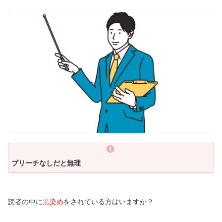
ブリーチなしだと無理
読者の中に
黒染め
をされている方はいますか？