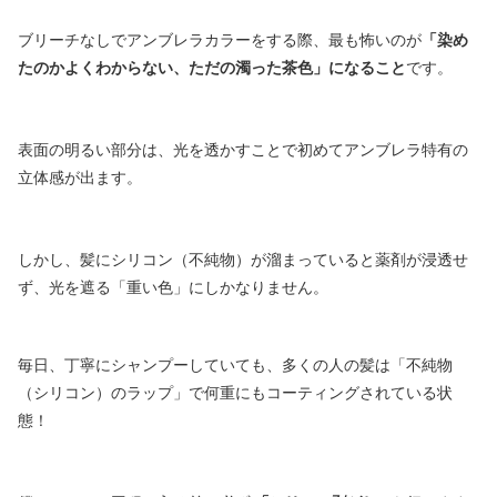
ブリーチなしでアンブレラカラーをする際、最も怖いのが
「染め
たのかよくわからない、ただの濁った茶色」になること
です。
表面の明るい部分は、光を透かすことで初めてアンブレラ特有の
立体感が出ます。
しかし、髪にシリコン（不純物）が溜まっていると薬剤が浸透せ
ず、光を遮る「重い色」にしかなりません。
毎日、丁寧にシャンプーしていても、多くの人の髪は「不純物
（シリコン）のラップ」で何重にもコーティングされている状
態！