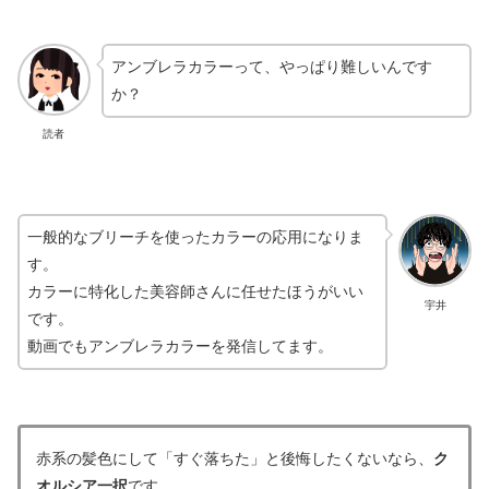
アンブレラカラーって、やっぱり難しいんです
か？
読者
一般的なブリーチを使ったカラーの応用になりま
す。
カラーに特化した美容師さんに任せたほうがいい
宇井
です。
動画でもアンブレラカラーを発信してます。
赤系の髪色にして「すぐ落ちた」と後悔したくないなら、
ク
オルシア一択
です。