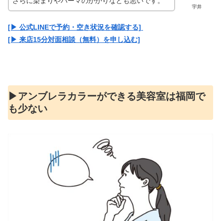
さらに染まりやパーマのかかりなども悪いです。
宇井
[▶︎ 公式LINEで予約・空き状況を確認する]
[▶︎ 来店15分対面相談（無料）を申し込む]
▶︎アンブレラカラーができる美容室は福岡で
も少ない