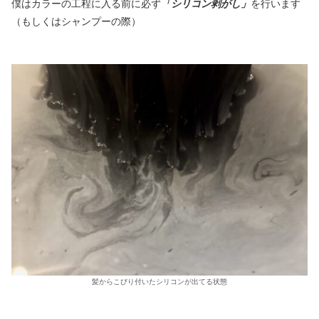
僕はカラーの工程に入る前に必ず
「シリコン剥がし」
を行います
（もしくはシャンプーの際）
髪からこびり付いたシリコンが出てる状態