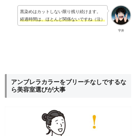
黒染めはカットしない限り残り続けます。
経過時間は、ほとんど関係ないですね（泣）
宇井
アンブレラカラーをブリーチなしでするな
ら美容室選びが大事