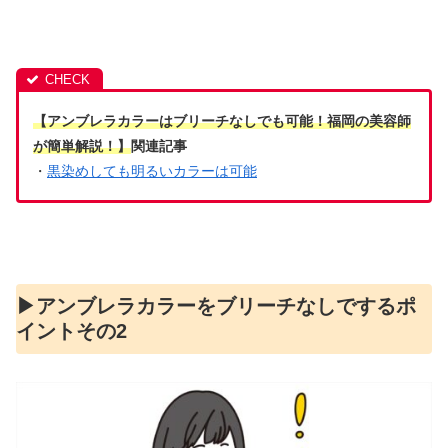
【アンブレラカラーはブリーチなしでも可能！福岡の美容師
が簡単解説！】
関連記事
・
黒染めしても明るいカラーは可能
▶︎アンブレラカラーをブリーチなしでするポ
イントその2