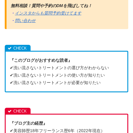
無料相談！質問や予約のDMを飛ばしてね！
・
インスタからも質問予約受けてます
・
問い合わせ
『このブログがおすすめな読者』
✔︎洗い流さないトリートメントの選び方がわからない
✔︎洗い流さないトリートメントの使い方が知りたい
✔︎洗い流さないトリートメントが必要が知りたい
『ブログ主の経歴』
✔︎美容師歴18年フリーランス歴6年（2022年現在）