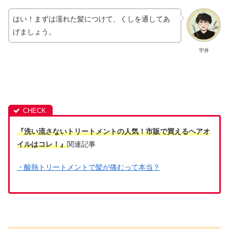
はい！まずは濡れた髪につけて、くしを通してあ
げましょう。
宇井
『洗い流さないトリートメントの人気！市販で買えるヘアオ
イルはコレ！』
関連記事
・酸熱トリートメントで髪が痛むって本当？