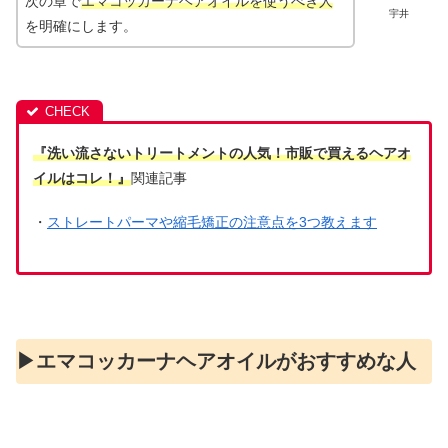
次の章で
エマコッカーナヘアオイルを使うべき人
宇井
を明確にします。
『洗い流さないトリートメントの人気！市販で買えるヘアオ
イルはコレ！』
関連記事
・
ストレートパーマや縮毛矯正の注意点を3つ教えます
▶︎エマコッカーナヘアオイルがおすすめな人