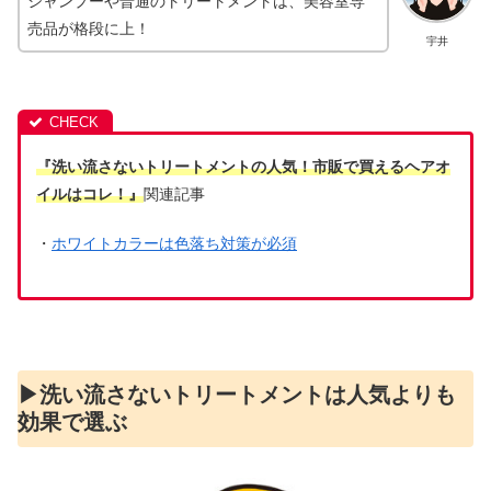
シャンプーや普通のトリートメントは、美容室専
売品が格段に上！
宇井
『洗い流さないトリートメントの人気！市販で買えるヘアオ
イルはコレ！』
関連記事
・
ホワイトカラーは色落ち対策が必須
▶︎洗い流さないトリートメントは人気よりも
効果で選ぶ