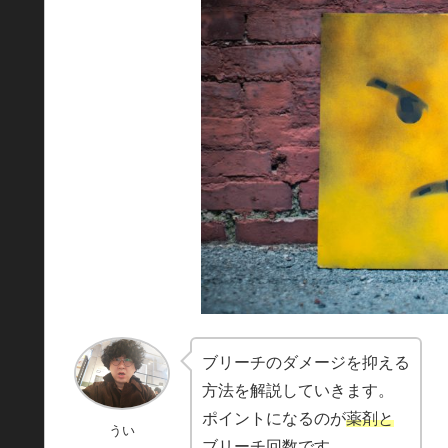
ブリーチのダメージを抑える
方法を解説していきます。
ポイントになるのが
薬剤と
うい
ブリーチ回数
です。