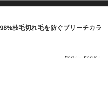
98%枝毛切れ毛を防ぐブリーチカラ
2024.01.15
2020.12.13