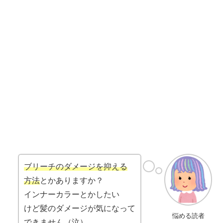
ブリーチのダメージを抑える
方法
とかありますか？
インナーカラーとかしたい
けど髪のダメージが気になって
悩める読者
できません（泣）