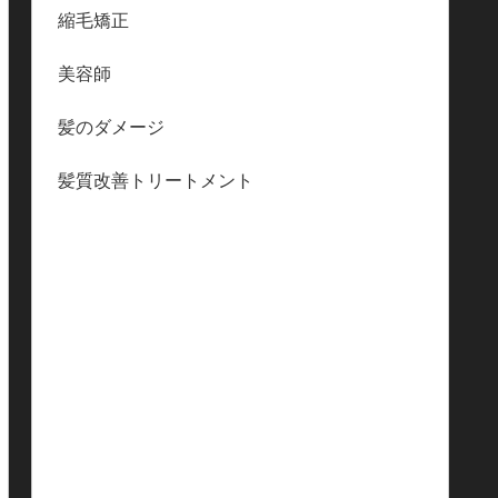
縮毛矯正
美容師
髪のダメージ
髪質改善トリートメント