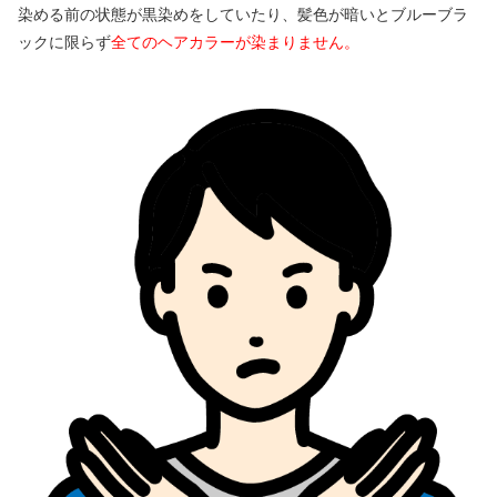
染める前の状態が黒染めをしていたり、髪色が暗いとブルーブラ
ックに限らず
全てのヘアカラーが染まりません。