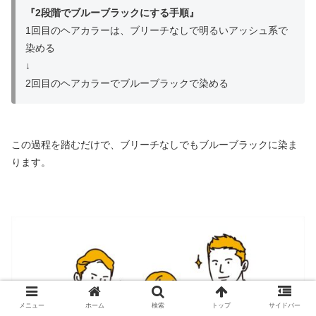
『2段階でブルーブラックにする手順』
1回目のヘアカラーは、ブリーチなしで明るいアッシュ系で
染める
↓
2回目のヘアカラーでブルーブラックで染める
この過程を踏むだけで、ブリーチなしでもブルーブラックに染ま
ります。
メニュー
ホーム
検索
トップ
サイドバー