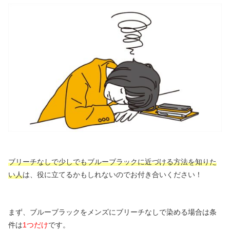
ブリーチなしで少しでもブルーブラックに近づける方法を知りた
い人
は、役に立てるかもしれないのでお付き合いください！
まず、ブルーブラックをメンズにブリーチなしで染める場合は条
件は
1つだけ
です。