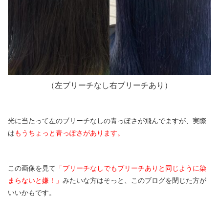
（左ブリーチなし右ブリーチあり）
光に当たって左のブリーチなしの青っぽさが飛んでますが、実際
は
もうちょっと青っぽさがあります。
この画像を見て
「ブリーチなしでもブリーチありと同じように染
まらないと嫌！」
みたいな方はそっと、このブログを閉じた方が
いいかもです。