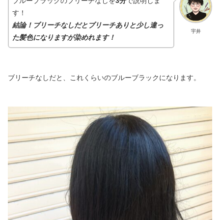
ブルーブラックのブリーチなしを
3分
で説明しま
す！
結論！ブリーチなしだとブリーチありと少し違っ
宇井
た髪色になりますが染めれます！
ブリーチなしだと、これくらいのブルーブラックになります。