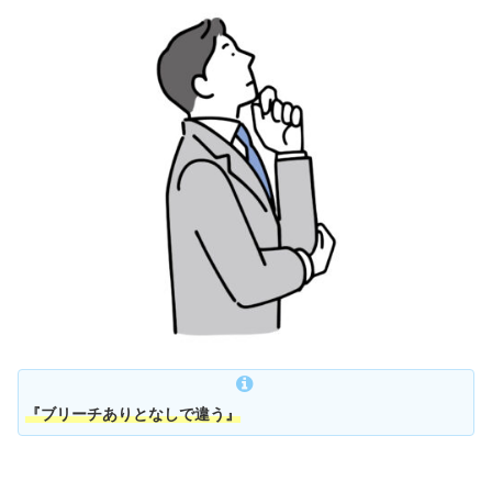
『ブリーチありとなしで違う』