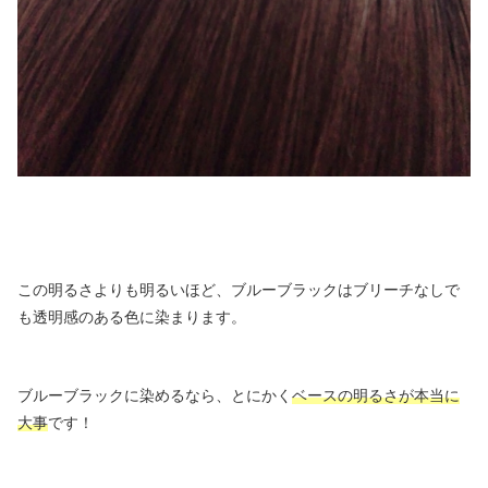
この明るさよりも明るいほど、ブルーブラックはブリーチなしで
も透明感のある色に染まります。
ブルーブラックに染めるなら、とにかく
ベースの明るさが本当に
大事
です！