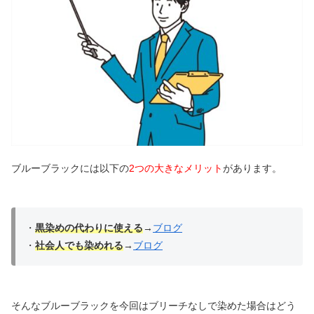
ブルーブラックには以下の
2つの大きなメリット
があります。
・
黒染めの代わりに使える
→
ブログ
・
社会人でも染めれる
→
ブログ
そんなブルーブラックを今回はブリーチなしで染めた場合はどう