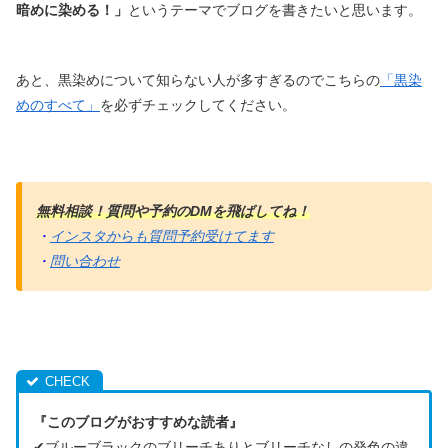
暗めに染める！」
というテーマでブログを書きたいと思います。
あと、黒染めについて知らない人が多すぎるのでこちらの
「黒染
めのすべて」
を必ずチェックしてください。
無料相談！質問や予約のDMを飛ばしてね！
・
インスタからも質問予約受けてます
・
問い合わせ
『このブログがおすすめな読者』
✔︎ブルーブラックのブリーチありとブリーチなしの発色の違