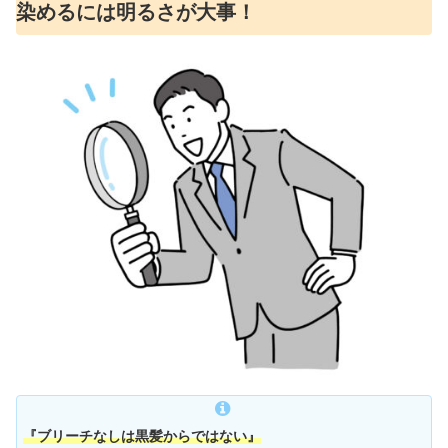
染めるには明るさが大事！
『ブリーチなしは黒髪からではない』