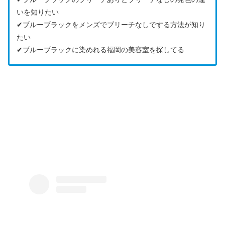
いを知りたい
✔︎ブルーブラックをメンズでブリーチなしでする方法が知り
たい
✔︎ブルーブラックに染めれる福岡の美容室を探してる