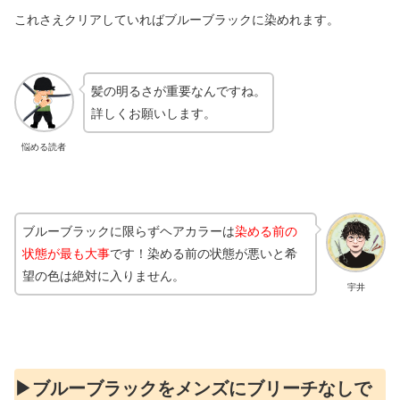
これさえクリアしていればブルーブラックに染めれます。
髪の明るさが重要なんですね。
詳しくお願いします。
悩める読者
ブルーブラックに限らずヘアカラーは
染める前の
状態が最も大事
です！染める前の状態が悪いと希
望の色は絶対に入りません。
宇井
▶︎ブルーブラックをメンズにブリーチなしで