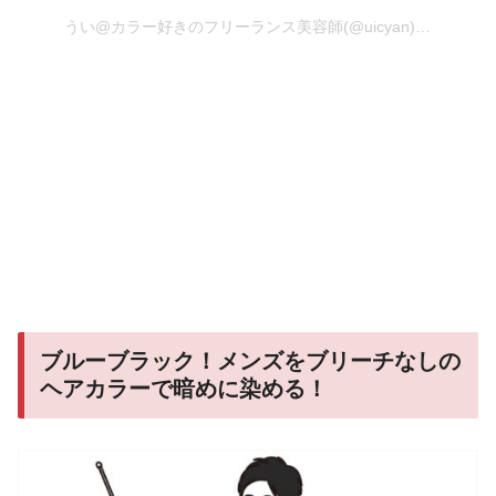
うい@カラー好きのフリーランス美容師(@uicyan)がシェアした投稿
ブルーブラック！メンズをブリーチなしの
ヘアカラーで暗めに染める！