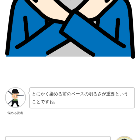
とにかく染める前のベースの明るさが重要という
ことですね。
悩める読者