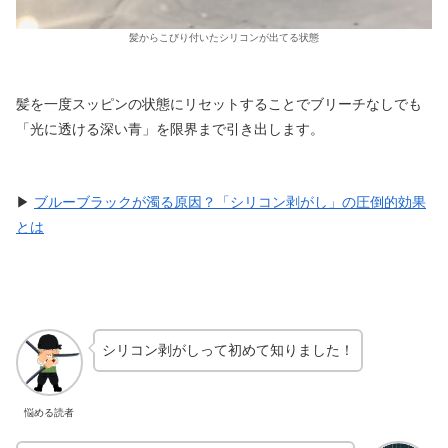
髪からこびり付いたシリコンが出てる状態
髪を一度スッピンの状態にリセットすることでブリーチなしでも
「光に透ける深い青」を限界まで引き出します。
▶︎
ブルーブラックが濁る原因？「シリコン剥がし」の圧倒的効果
とは
シリコン剥がしって初めて知りました！
悩める読者