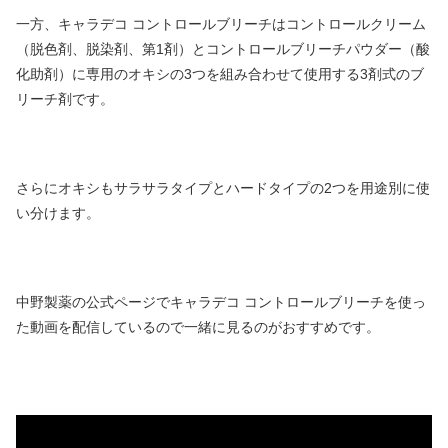
一方、キャラデコ コントロールブリーチはコントロールクリーム
（脱色剤、脱染剤、第1剤）とコントロールブリーチパウダー（酸
化助剤）に専用のオキシの3つを組み合わせて使用する3剤式のブ
リーチ剤です。
さらにオキシもサラサラタイプとハードタイプの2つを用途別に使
い分けます。
中野製薬の公式ページでキャラデコ コントロールブリーチを使っ
た動画を配信しているので一緒に見るのがおすすめです。