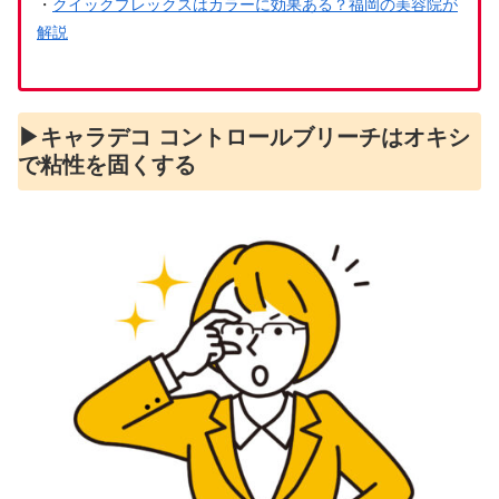
・
クイックプレックスはカラーに効果ある？福岡の美容院が
解説
▶︎キャラデコ コントロールブリーチはオキシ
で粘性を固くする