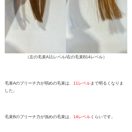
（左の毛束A11レベル/右の毛束B14レベル）
毛束Aのブリーチ力が弱めの毛束は、
11レベル
まで明るくなりま
した。
毛束Bのブリーチ力が強めの毛束は、
14レベル
くらいです。