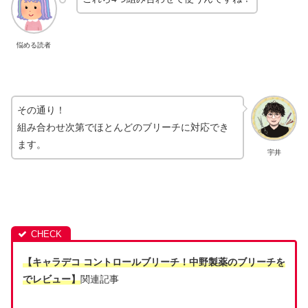
悩める読者
その通り！
組み合わせ次第でほとんどのブリーチに対応でき
ます。
宇井
【キャラデコ コントロールブリーチ！中野製薬のブリーチを
でレビュー】
関連記事