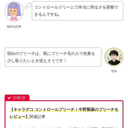
コントロールクリームで本当に明るさを調整で
きるんですね。
悩める読者
弱めのブリーチは、既にブリーチ毛の人で色素を
少し取りたいとき使えそうです！
宇井
【キャラデコ コントロールブリーチ！中野製薬のブリーチを
レビュー】
関連記事