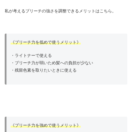
私が考えるブリーチの強さを調整できるメリットはこちら。
《ブリーチ力を低めで使うメリット》
・ライトナーで使える
・ブリーチ力が弱いため髪への負担が少ない
・残留色素を取りたいときに使える
《ブリーチ力を強めで使うメリット》