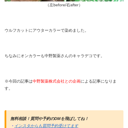
（左before/右after）
ウルフカットにアウターカラーで染めました。
ちなみにオンカラーも中野製薬さんのキャラデコです。
※今回の記事は
中野製薬株式会社との企画
による記事になりま
す。
無料相談！質問や予約のDMを飛ばしてね！
・
インスタからも質問予約受けてます