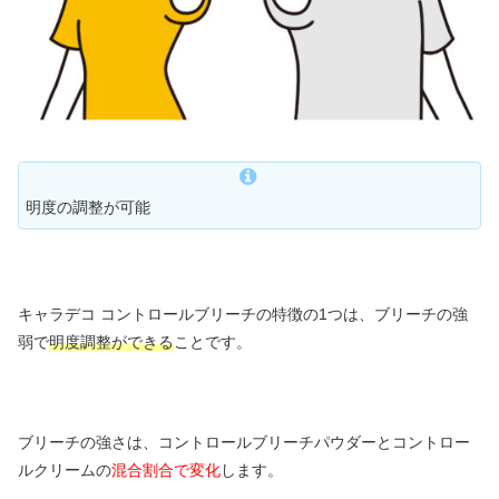
明度の調整が可能
キャラデコ コントロールブリーチの特徴の1つは、ブリーチの強
弱で
明度調整ができる
ことです。
ブリーチの強さは、コントロールブリーチパウダーとコントロー
ルクリームの
混合割合で変化
します。