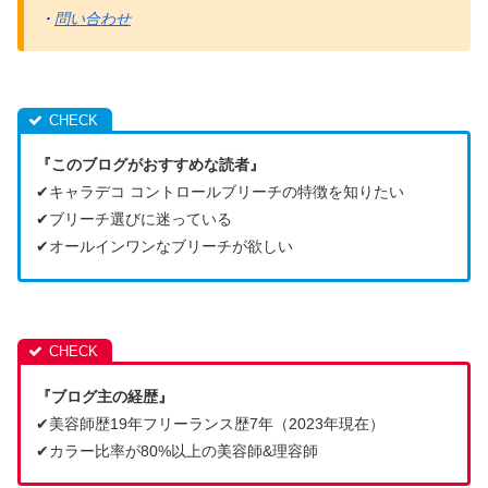
・
問い合わせ
『このブログがおすすめな読者』
✔︎キャラデコ コントロールブリーチの特徴を知りたい
✔︎ブリーチ選びに迷っている
✔︎オールインワンなブリーチが欲しい
『ブログ主の経歴』
✔︎美容師歴19年フリーランス歴7年（2023年現在）
✔︎カラー比率が80%以上の美容師&理容師