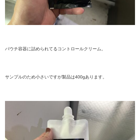
パウチ容器に詰められてるコントロールクリーム。
サンプルのため小さいですが製品は400gあります。