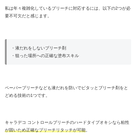
私は年々複雑化しているブリーチに対応するには、以下の2つが必
要不可欠だと感じます。
・液だれをしないブリーチ剤
・狙った場所への正確な塗布スキル
ペーパーブリーチなども液だれを防いでピタッとブリーチ剤をと
どめる技術の1つです。
キャラデコ コントロールブリーチのハードタイプオキシなら粘性
が固いため正確なブリーチリタッチが可能
。