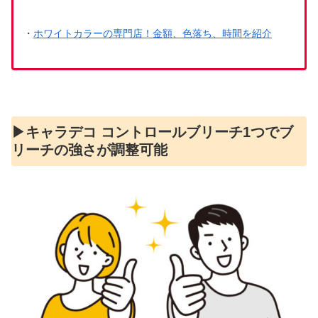
・
ホワイトカラーの専門店！金額、色落ち、時間を紹介
▶︎キャラデコ コントロールブリーチ1つでブ
リーチの強さが調整可能