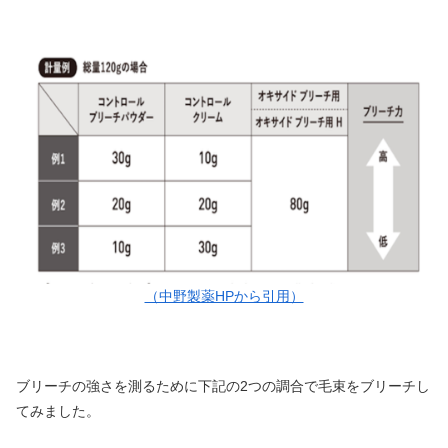
（中野製薬HPから引用）
ブリーチの強さを測るために下記の2つの調合で毛束をブリーチし
てみました。