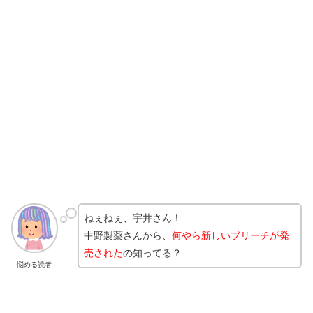
ねぇねぇ、宇井さん！
中野製薬さんから、
何やら新しいブリーチが発
売された
の知ってる？
悩める読者