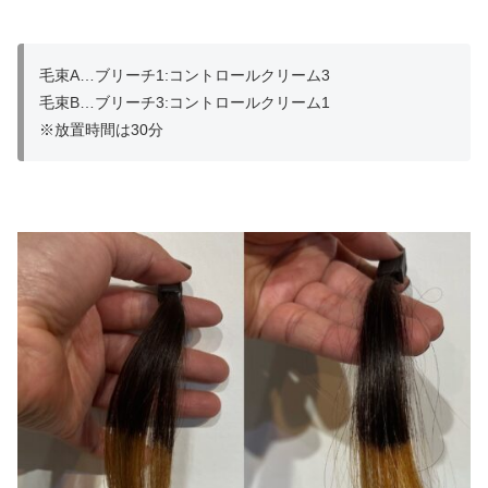
毛束A…ブリーチ1:コントロールクリーム3
毛束B…ブリーチ3:コントロールクリーム1
※放置時間は30分