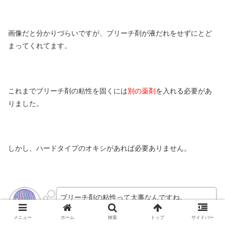
画像だと分かりづらいですが、ブリーチ剤が液だれをせずにとど
まってくれてます。
これまでブリーチ剤の粘性を固くには
別の薬剤
を入れる必要があ
りました。
しかし、ハードタイプのオキシがあれば必要ありません。
ブリーチ剤の粘性って大事なんですね。
もし、
粘性が固すぎる場合
はどうしたらいいで
メニュー
ホーム
検索
トップ
サイドバー
すか？