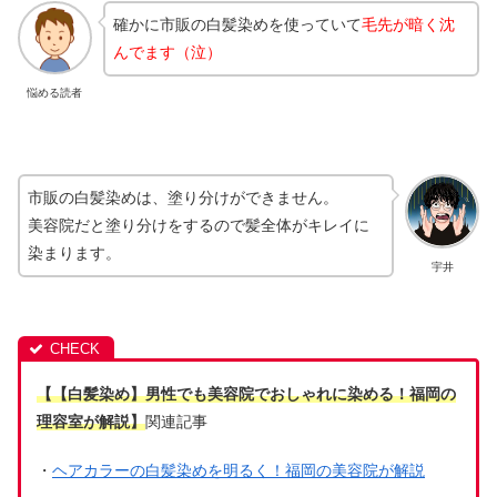
確かに市販の白髪染めを使っていて
毛先が暗く沈
んでます（泣）
悩める読者
市販の白髪染めは、塗り分けができません。
美容院だと塗り分けをするので髪全体がキレイに
染まります。
宇井
【【白髪染め】男性でも美容院でおしゃれに染める！福岡の
理容室が解説】
関連記事
・
ヘアカラーの白髪染めを明るく！福岡の美容院が解説