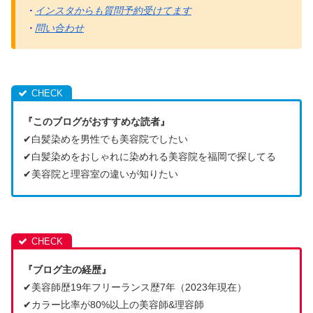
・
インスタからも質問予約受けてます
・
問い合わせ
『このブログがおすすめな読者』
✔︎白髪染めを男性でも美容院でしたい
✔︎白髪染めをおしゃれに染めれる美容院を福岡で探してる
✔︎美容院と理容室の違いが知りたい
『ブログ主の経歴』
✔︎美容師歴19年フリーランス歴7年（2023年現在）
✔︎カラー比率が80%以上の美容師&理容師