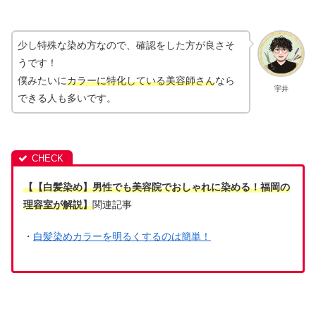
少し特殊な染め方なので、確認をした方が良さそ
うです！
僕みたいに
カラーに特化している美容師さん
なら
宇井
できる人も多いです。
【【白髪染め】男性でも美容院でおしゃれに染める！福岡の
理容室が解説】
関連記事
・
白髪染めカラーを明るくするのは簡単！