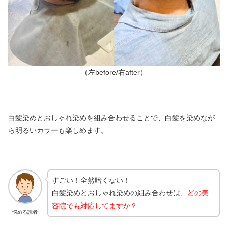
（左before/右after）
白髪染めとおしゃれ染めを組み合わせることで、白髪を染めなが
ら明るいカラーも楽しめます。
すごい！全然暗くない！
白髪染めとおしゃれ染めの組み合わせは、
どの美
容院でも対応してますか？
悩める読者