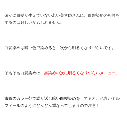
確かに白髪が生えていない若い美容師さんに、白髪染めの相談を
するのは難しいかもしれません。
白髪染めは暗い色で染めると、次から明るくなりづらいです。
そもそも白髪染めは、
黒染めの次に明るくなりづらいメニュー。
市販のカラー剤で繰り返し暗い白髪染め
をしてると、色素がミル
フィールのようにどんどん重なってしまうので注意！