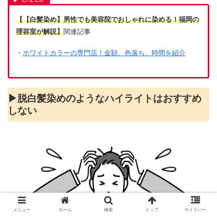
【【白髪染め】男性でも美容院でおしゃれに染める！福岡の
理容室が解説】
関連記事
・
ホワイトカラーの専門店！金額、色落ち、時間を紹介
▶︎脱白髪染めのようなハイライトはおすすめ
しない
メニュー
ホーム
検索
トップ
サイドバー