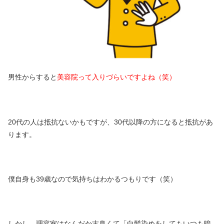
男性からすると
美容院って入りづらいですよね（笑）
20代の人は抵抗ないかもですが、30代以降の方になると抵抗があ
ります。
僕自身も39歳なので気持ちはわかるつもりです（笑）
しかし、
理容室はなんだか古臭くて「白髪染めをしてもいつも暗