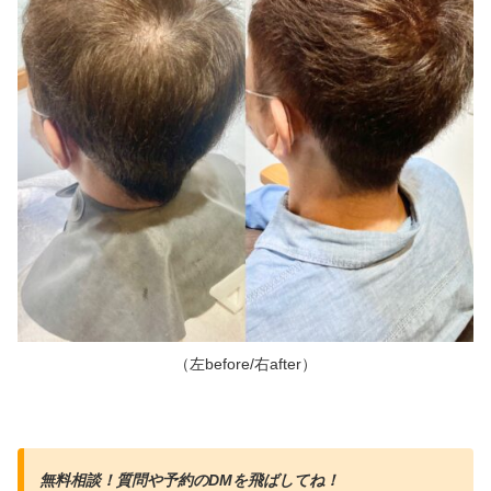
（左before/右after）
無料相談！質問や予約のDMを飛ばしてね！