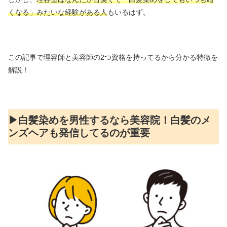
くなる」みたいな経験がある人
もいるはず。
この記事で理容師と美容師の2つ資格を持ってるから分かる特徴を
解説！
▶︎白髪染めを男性するなら美容院！白髪のメ
ンズヘアも発信してるのが重要