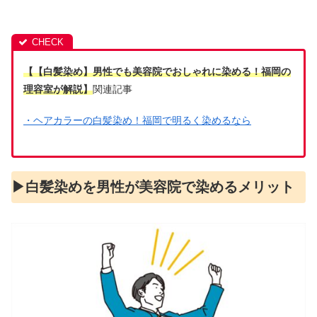
【【白髪染め】男性でも美容院でおしゃれに染める！福岡の
理容室が解説】
関連記事
・ヘアカラーの白髪染め！福岡で明るく染めるなら
▶︎白髪染めを男性が美容院で染めるメリット