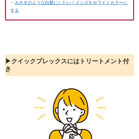
・
カネキのような白髪にしたい！メンズをホワイトカラーに
する
▶︎クイックプレックスにはトリートメント付
き