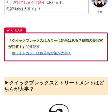
と、
溶けてしまう可能性
もあります。
毛髪強化は大事です！
宇井
『クイックプレックスはカラーに効果はある？福岡の美容室
が回答！』
関連記事
・
ホワイトカラーは色落ち対策が大事！
▶︎クイックプレックスとトリートメントはど
ちらが大事？