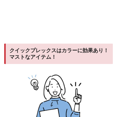
クイックプレックスはカラーに効果あり！
マストなアイテム！