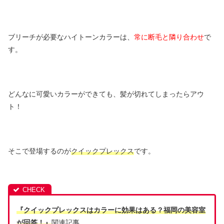
ブリーチが必要なハイトーンカラーは、
常に断毛と隣り合わせ
で
す。
どんなに可愛いカラーができても、髪が切れてしまったらアウ
ト！
そこで登場するのが
クイックプレックス
です。
『クイックプレックスはカラーに効果はある？福岡の美容室
が回答！』
関連記事