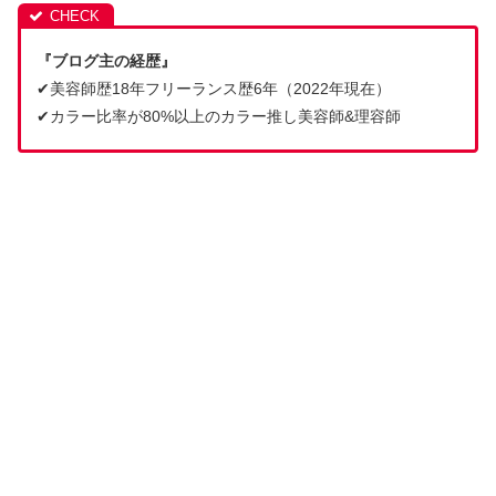
『ブログ主の経歴』
✔︎美容師歴18年フリーランス歴6年（2022年現在）
✔︎カラー比率が80%以上のカラー推し美容師&理容師