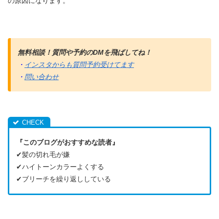
の原因になります。
無料相談！質問や予約のDMを飛ばしてね！
・
インスタからも質問予約受けてます
・
問い合わせ
『このブログがおすすめな読者』
✔︎髪の切れ毛が嫌
✔︎ハイトーンカラーよくする
✔︎ブリーチを繰り返ししている