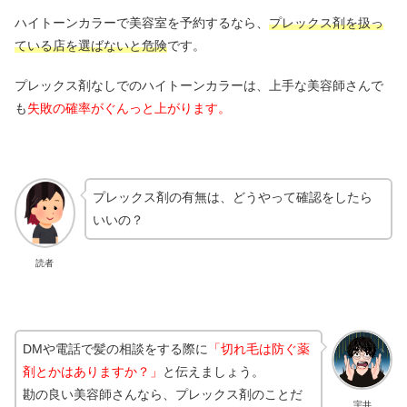
ハイトーンカラーで美容室を予約するなら、
プレックス剤を扱っ
ている店を選ばないと危険
です。
プレックス剤なしでのハイトーンカラーは、上手な美容師さんで
も
失敗の確率がぐんっと上がります。
プレックス剤の有無は、どうやって確認をしたら
いいの？
読者
DMや電話で髪の相談をする際に
「切れ毛は防ぐ薬
剤とかはありますか？」
と伝えましょう。
勘の良い美容師さんなら、プレックス剤のことだ
宇井