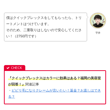
僕はクイックプレックスをしてもらったら、トリ
ートメントはつけています。
そのため、二重取りはしないので安心してくださ
宇井
い！（2750円です）
『クイックプレックスはカラーに効果はある？福岡の美容室
が回答！』
関連記事
・
ビビリ毛になりクレームが言いたい！返金？お直しはでき
る？