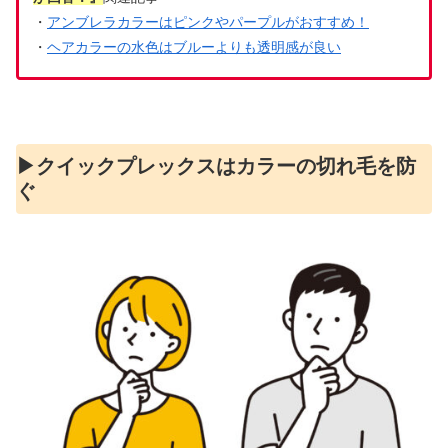
・
アンブレラカラーはピンクやパープルがおすすめ！
・
ヘアカラーの水色はブルーよりも透明感が良い
▶︎クイックプレックスはカラーの切れ毛を防
ぐ