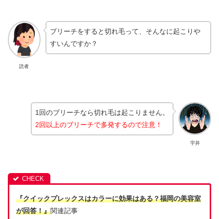
ブリーチをすると切れ毛って、そんなに起こりや
すいんですか？
読者
1回のブリーチなら切れ毛は起こりません。
2回以上のブリーチで多発するので注意！
宇井
『クイックプレックスはカラーに効果はある？福岡の美容室
が回答！』
関連記事