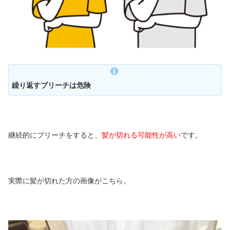
繰り返すブリーチは危険
継続的にブリーチをすると、
髪が切れる可能性が高い
です。
実際に髪が切れた方の画像がこちら。