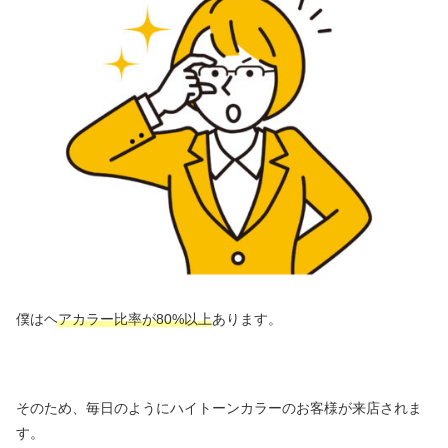
僕はヘ
アカラー比率が80%以上
あります。
そのため、毎日のようにハイトーンカラーのお客様が来店されま
す。