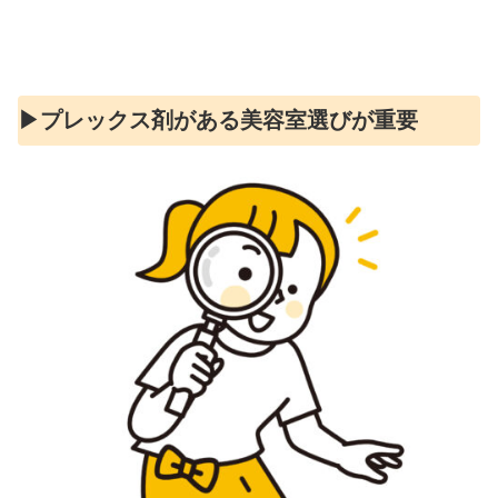
▶︎プレックス剤がある美容室選びが重要