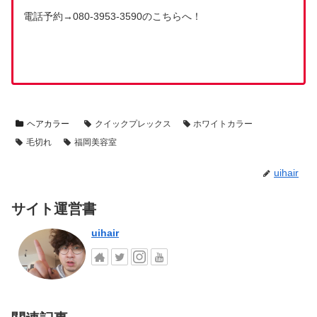
電話予約→080-3953-3590のこちらへ！
ヘアカラー
クイックプレックス
ホワイトカラー
毛切れ
福岡美容室
uihair
サイト運営書
uihair