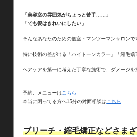
「美容室の雰囲気がちょっと苦手……」
「でも髪はきれいにしたい」
そんなあなたのための個室・マンツーマンサロンで
特に技術の差が出る「ハイトーンカラー」「縮毛矯
ヘアケアを第一に考えた丁寧な施術で、ダメージを
予約、メニューは
こちら
本当に困ってる方へ15分の対面相談は
こちら
ブリーチ・縮毛矯正などさまざ