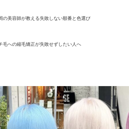
岡の美容師が教える失敗しない順番と色選び
チ毛への縮毛矯正が失敗せずしたい人へ