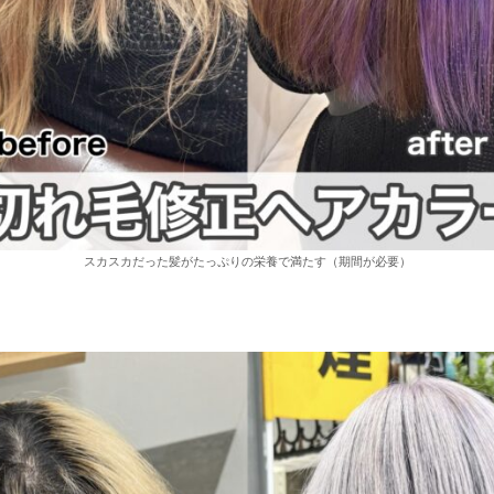
スカスカだった髪がたっぷりの栄養で満たす（期間が必要）