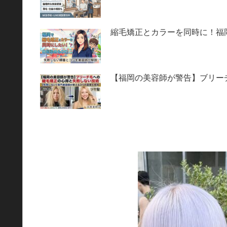
縮毛矯正とカラーを同時に！福
【福岡の美容師が警告】ブリー